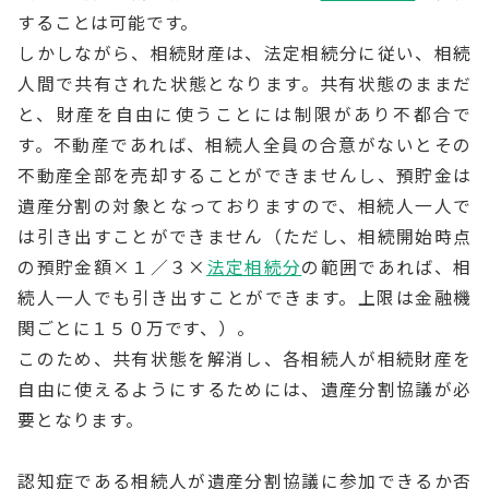
することは可能です。
しかしながら、相続財産は、法定相続分に従い、相続
人間で共有された状態となります。共有状態のままだ
と、財産を自由に使うことには制限があり不都合で
す。不動産であれば、相続人全員の合意がないとその
不動産全部を売却することができませんし、預貯金は
遺産分割の対象となっておりますので、相続人一人で
は引き出すことができません（ただし、相続開始時点
の預貯金額×１／３×
法定相続分
の範囲であれば、相
続人一人でも引き出すことができます。上限は金融機
関ごとに１５０万です、）。
このため、共有状態を解消し、各相続人が相続財産を
自由に使えるようにするためには、遺産分割協議が必
要となります。
認知症である相続人が遺産分割協議に参加できるか否