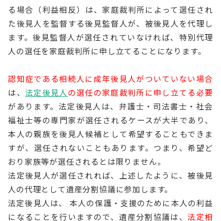
る場合（利益相反）は、家庭裁判所によって選任され
た後見人を監督する後見監督人が、被後見人を代理し
ます。後見監督人が選任されていなければ、特別代理
人の選任を家庭裁判所に申し立てることになります。
認知症である相続人に成年後見人がついていない場合
は、
法定後見人
の選任の家庭裁判所に申し立てる必要
があります。法定後見人は、弁護士・司法書士・社会
福祉士等の専門家が選任されるケースが大半であり、
本人の親族を後見人候補として希望することもできま
すが、選任されないこともあります。つまり、希望ど
おり家族等が選任されるとは限りません。
法定後見人が選任されれば、上述したように、被後見
人の代理として遺産分割協議に参加します。
法定後見人は、 本人の保護・支援のために本人の利益
になることを行いますので、遺産分割協議は、
法定相