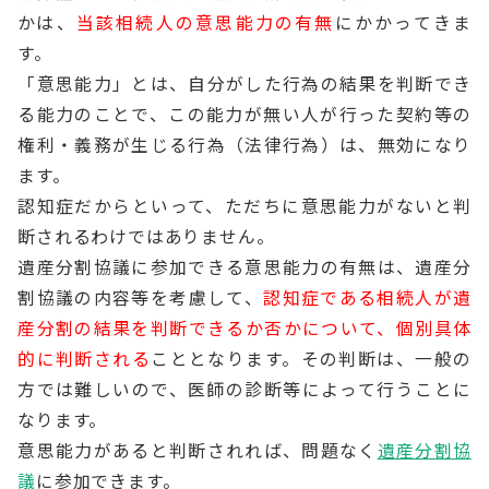
かは、
当該相続人の意思能力の有無
にかかってきま
す。
「意思能力」とは、自分がした行為の結果を判断でき
る能力のことで、この能力が無い人が行った契約等の
権利・義務が生じる行為（法律行為）は、無効になり
ます。
認知症だからといって、ただちに意思能力がないと判
断されるわけではありません。
遺産分割協議に参加できる意思能力の有無は、遺産分
割協議の内容等を考慮して、
認知症である相続人が遺
産分割の結果を判断できるか否かについて、個別具体
的に判断される
こととなります。その判断は、一般の
方では難しいので、医師の診断等によって行うことに
なります。
意思能力があると判断されれば、問題なく
遺産分割協
議
に参加できます。