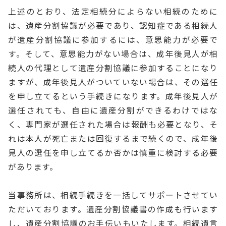
上述のとおり、法定相続分によらない相続のために
は、遺産分割協議が必要であり、認知症である相続人
が遺産分割協議に参加するには、意思能力が必要で
す。そして、意思能力がない場合は、成年後見人が相
続人の代理として遺産分割協議に参加することになり
ますが、成年後見人がついていない場合は、その選任
を申し立てるという手続きになります。成年後見人が
選任されても、自由に遺産分割ができるわけではな
く、専門家が選任された場合は報酬も必要となり、そ
れは本人が死亡または回復するまで続くので、成年後
見人の選任を申し立てるか否かは慎重に検討する必要
があります。
当事務所は、相続手続きを一括してサポートさせてい
ただいております。遺産分割協議書の作成も行います
し、遺産分割協議のお手伝いもいたします。相続遺言