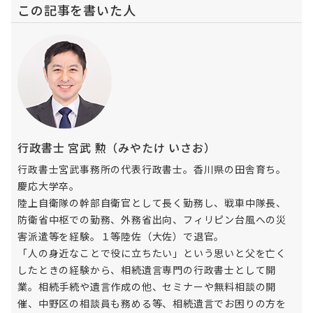
この記事を書いた人
行政書士 宮武 勲（みやたけ いさお）
行政書士宮武事務所の代表行政書士。香川県の田舎育ち。
慶応大学卒。
陸上自衛隊の幹部自衛官として長く勤務し、戦車中隊長、
防衛省中枢での勤務、外務省出向、フィリピン台風への災
害派遣等を経験。１等陸佐（大佐）で退官。
「人の身近なことで役に立ちたい」という思いと父を亡く
したときの経験から、相続遺言専門の行政書士として開
業。相続手続や遺言作成の他、セミナーや無料相談の開
催、中野区の相談員も務める等、相続遺言でお困りの方を