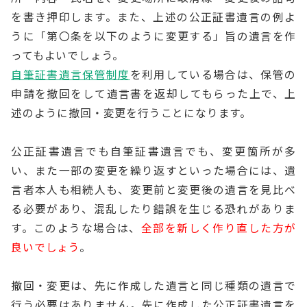
を書き押印します。また、上述の公正証書遺言の例よ
うに「第〇条を以下のように変更する」旨の遺言を作
ってもよいでしょう。
自筆証書遺言保管制度
を利用している場合は、保管の
申請を撤回をして遺言書を返却してもらった上で、上
述のように撤回・変更を行うことになります。
公正証書遺言でも自筆証書遺言でも、変更箇所が多
い、また一部の変更を繰り返すといった場合には、遺
言者本人も相続人も、変更前と変更後の遺言を見比べ
る必要があり、混乱したり錯誤を生じる恐れがありま
す。このような場合は、
全部を新しく作り直した方が
良いでしょう
。
撤回・変更は、先に作成した遺言と同じ種類の遺言で
行う必要はありません。先に作成した公正証書遺言を