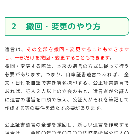
２ 撤回・変更のやり方
遺言は、
その全部を撤回・変更することもできます
し、一部だけを撤回・変更することもできます
。
撤回・変更する際は、本来の遺言の方式に従って行う
必要があります。つまり、自筆証書遺言であれば、 全
文・日付を自筆で書き署名捺印する、公正証書遺言で
あれば、証人２人以上の立会のもと、遺言者が公証人
に遺言の趣旨を口頭で伝え、公証人がそれを筆記して
作成する等の要件を満たす必要があります。
公正証書遺言の全部を撤回し、新しい遺言を作成する
場合は、「令和〇年〇年〇日〇〇法務局所属公証人〇