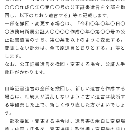
〇〇〇作成〇年〇第〇〇号の公正証書遺言を全部を撤
回し、以下のとおり遺言する」等と記載します。
一部を撤回・変更する場合は、「令和〇年〇年〇日〇
〇法務局所属公証人〇〇〇〇作成〇年〇第〇〇号の公
正証書遺言のうち、第〇条を以下のように変更する。
変更しない部分は、全て原遺言とおりとする。」等と
します。
なお、公正証書遺言を撤回・変更する場合、公証人手
数料がかかります。
自筆証書遺言の全部を撤回し、新しい遺言を作成する
場合は、相続人が混乱しないように古い遺言は裁断す
る等破棄した上で、新しく作り直した方がよいでしょ
う。
一部を撤回・変更する場合は、遺言書の余白に変更場
所・内容・氏名を、変更場所に取消線・変更後の語句