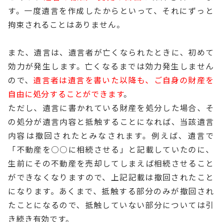
す。一度遺言を作成したからといって、それにずっと
拘束されることはありません。
また、遺言は、遺言者が亡くなられたときに、初めて
効力が発生します。亡くなるまでは効力発生しません
ので、
遺言者は遺言を書いた以降も、ご自身の財産を
自由に処分することができます
。
ただし、遺言に書かれている財産を処分した場合、そ
の処分が遺言内容と抵触することになれば、当該遺言
内容は撤回されたとみなされます。例えば、遺言で
「不動産を○○に相続させる」と記載していたのに、
生前にその不動産を売却してしまえば相続させること
ができなくなりますので、上記記載は撤回されたこと
になります。あくまで、抵触する部分のみが撤回され
たことになるので、抵触していない部分については引
き続き有効です。