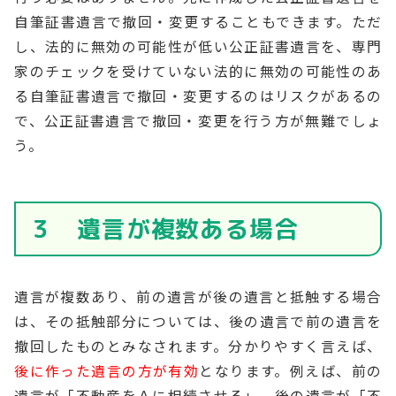
自筆証書遺言で撤回・変更することもできます。ただ
し、法的に無効の可能性が低い公正証書遺言を、専門
家のチェックを受けていない法的に無効の可能性のあ
る自筆証書遺言で撤回・変更するのはリスクがあるの
で、公正証書遺言で撤回・変更を行う方が無難でしょ
う。
３ 遺言が複数ある場合
遺言が複数あり、前の遺言が後の遺言と抵触する場合
は、その抵触部分については、後の遺言で前の遺言を
撤回したものとみなされます。分かりやすく言えば、
後に作った遺言の方が有効
となります。例えば、前の
遺言が「不動産をＡに相続させる」、後の遺言が「不